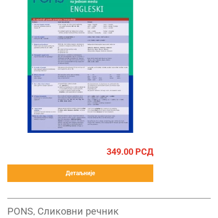
349.00
РСД
Детаљније
PONS, Сликовни речник