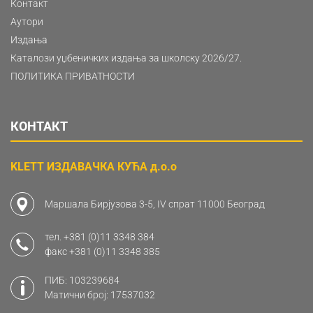
Контакт
Аутори
Издања
Каталози уџбеничких издања за школску 2026/27.
ПОЛИТИКА ПРИВАТНОСТИ
КОНТАКТ
KLETT ИЗДАВАЧКА КУЋА д.о.о
Маршала Бирјузова 3-5, IV спрат 11000 Београд
тел.
+381 (0)11 3348 384
факс
+381 (0)11 3348 385
ПИБ: 103239684
Матични број: 17537032