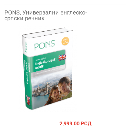
PONS, Универзални енглеско-
српски речник
2,999.00
РСД