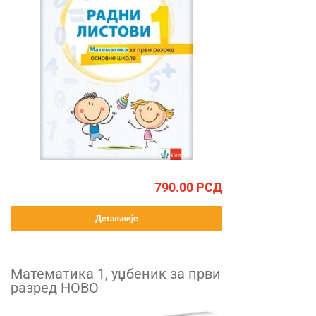
790.00
РСД
Детаљније
Математика 1, уџбеник за први
разред НОВО