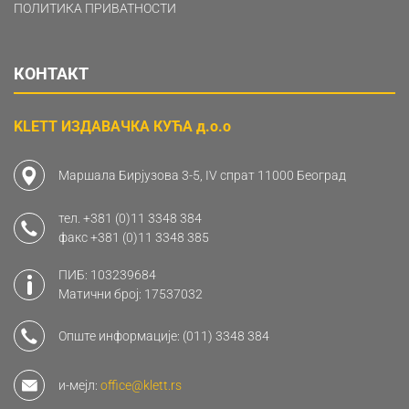
ПОЛИТИКА ПРИВАТНОСТИ
КОНТАКТ
KLETT ИЗДАВАЧКА КУЋА д.о.о
Маршала Бирјузова 3-5, IV спрат 11000 Београд
тел.
+381 (0)11 3348 384
факс
+381 (0)11 3348 385
ПИБ: 103239684
Матични број: 17537032
Опште информације:
(011) 3348 384
и-мејл:
office@klett.rs