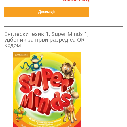
Детаљније
Енглески језик 1, Super Minds 1,
уџбеник за први разред са QR
кодом