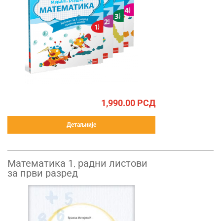
1,990.00
РСД
Детаљније
Математика 1, радни листови
за први разред