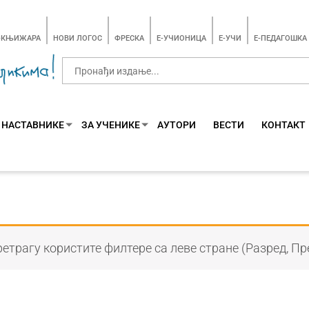
-КЊИЖАРА
НОВИ ЛОГОС
ФРЕСКА
E-УЧИОНИЦА
E-УЧИ
Е-ПЕДАГОШКА
 НАСТАВНИКЕ
ЗА УЧЕНИКЕ
АУТОРИ
ВЕСТИ
КОНТАКТ
етрагу користите филтере са леве стране (Разред, Пр