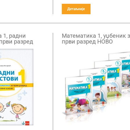
Детаљније
 1, радни
Математика 1, уџбеник 
 први разред
први разред НОВО