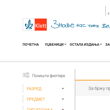
E
ПОЧЕТНА
УЏБЕНИЦИ
ОСТАЛА ИЗДАЊА
ЗА
Поништи филтере
За бржу пр
РАЗРЕД
ПРЕДМЕТ
ТИП ИЗДАЊА