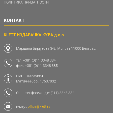
ПОЛИТИКА ПРИВАТНОСТИ
КОНТАКТ
KLETT ИЗДАВАЧКА КУЋА д.о.о
Маршала Бирјузова 3-5, IV спрат 11000 Београд
тел.
+381 (0)11 3348 384
факс
+381 (0)11 3348 385
ПИБ: 103239684
Матични број: 17537032
Опште информације:
(011) 3348 384
и-мејл:
office@klett.rs