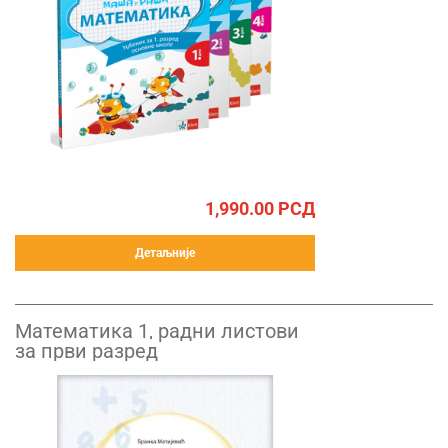
1,990.00
РСД
Детаљније
Математика 1, радни листови
за први разред