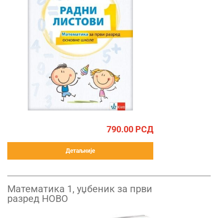
790.00
РСД
Детаљније
Математика 1, уџбеник за први
разред НОВО