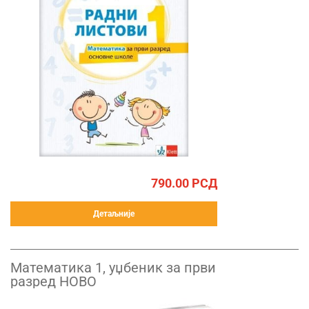
790.00
РСД
Детаљније
Математика 1, уџбеник за први
разред НОВО