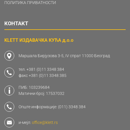
ПОЛИТИКА ПРИВАТНОСТИ
КОНТАКТ
KLETT ИЗДАВАЧКА КУЋА д.о.о
Маршала Бирјузова 3-5, IV спрат 11000 Београд
тел.
+381 (0)11 3348 384
факс
+381 (0)11 3348 385
ПИБ: 103239684
Матични број: 17537032
Опште информације:
(011) 3348 384
и-мејл:
office@klett.rs