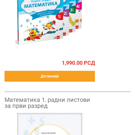
1,990.00
РСД
Детаљније
Математика 1, радни листови
за први разред