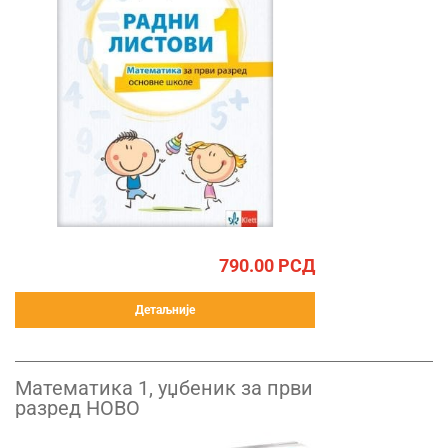
790.00
РСД
Детаљније
Математика 1, уџбеник за први
разред НОВО