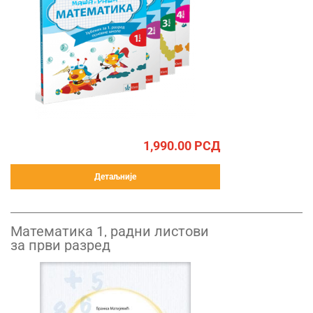
1,990.00
РСД
Детаљније
Математика 1, радни листови
за први разред