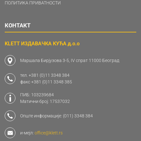
ПОЛИТИКА ПРИВАТНОСТИ
КОНТАКТ
KLETT ИЗДАВАЧКА КУЋА д.о.о
Маршала Бирјузова 3-5, IV спрат 11000 Београд
тел.
+381 (0)11 3348 384
факс
+381 (0)11 3348 385
ПИБ: 103239684
Матични број: 17537032
Опште информације:
(011) 3348 384
и-мејл:
office@klett.rs