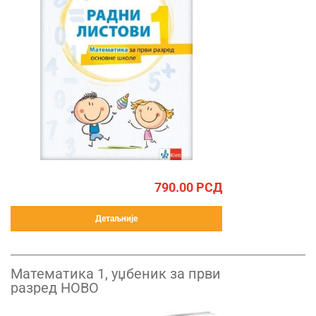
790.00
РСД
Детаљније
Математика 1, уџбеник за први
разред НОВО