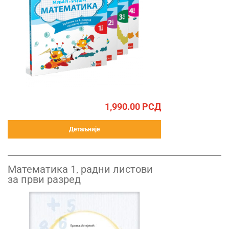
1,990.00
РСД
Детаљније
Математика 1, радни листови
за први разред