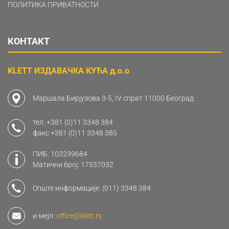
ПОЛИТИКА ПРИВАТНОСТИ
КОНТАКТ
KLETT ИЗДАВАЧКА КУЋА д.о.о
Маршала Бирјузова 3-5, IV спрат 11000 Београд
тел.
+381 (0)11 3348 384
факс
+381 (0)11 3348 385
ПИБ: 103239684
Матични број: 17537032
Опште информације:
(011) 3348 384
и-мејл:
office@klett.rs