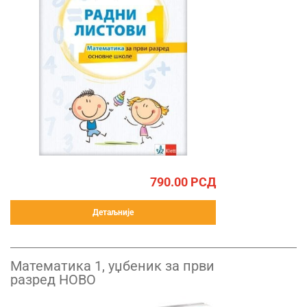
790.00
РСД
Детаљније
Математика 1, уџбеник за први
разред НОВО