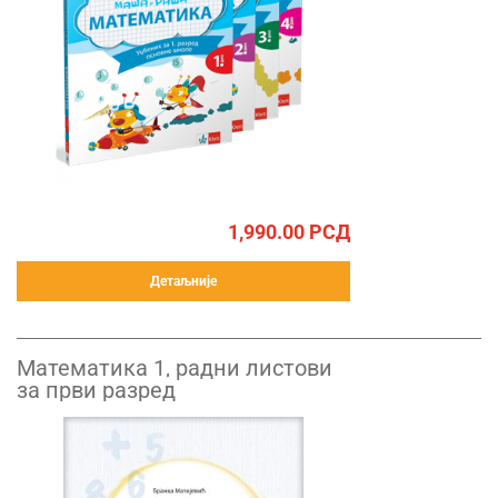
1,990.00
РСД
Детаљније
Математика 1, радни листови
за први разред