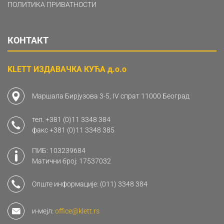
ПОЛИТИКА ПРИВАТНОСТИ
КОНТАКТ
KLETT ИЗДАВАЧКА КУЋА д.о.о
Маршала Бирјузова 3-5, IV спрат 11000 Београд
тел.
+381 (0)11 3348 384
факс
+381 (0)11 3348 385
ПИБ: 103239684
Матични број: 17537032
Опште информације:
(011) 3348 384
и-мејл:
office@klett.rs