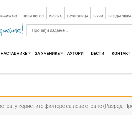
-КЊИЖАРА
НОВИ ЛОГОС
ФРЕСКА
E-УЧИОНИЦА
E-УЧИ
Е-ПЕДАГОШКА
 НАСТАВНИКЕ
ЗА УЧЕНИКЕ
АУТОРИ
ВЕСТИ
КОНТАКТ
етрагу користите филтере са леве стране (Разред, Пр