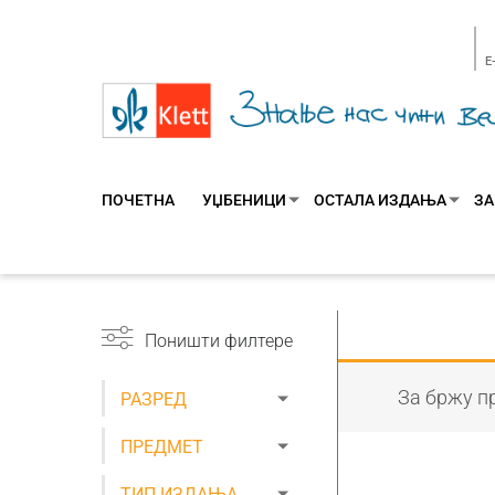
E
ПОЧЕТНА
УЏБЕНИЦИ
ОСТАЛА ИЗДАЊА
ЗА
Поништи филтере
За бржу пр
РАЗРЕД
ПРЕДМЕТ
ТИП ИЗДАЊА