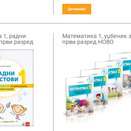
Детаљније
 1, радни
Математика 1, уџбеник 
 први разред
први разред НОВО