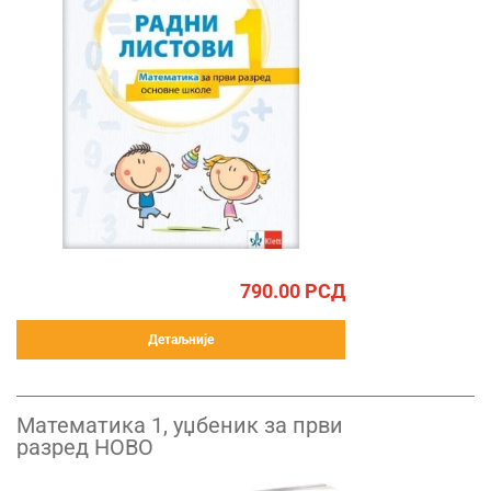
790.00
РСД
Детаљније
Математика 1, уџбеник за први
разред НОВО