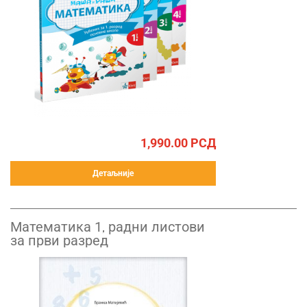
1,990.00
РСД
Детаљније
Математика 1, радни листови
за први разред