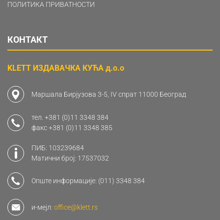
ПОЛИТИКА ПРИВАТНОСТИ
КОНТАКТ
KLETT ИЗДАВАЧКА КУЋА д.о.о
Маршала Бирјузова 3-5, IV спрат 11000 Београд
тел.
+381 (0)11 3348 384
факс
+381 (0)11 3348 385
ПИБ: 103239684
Матични број: 17537032
Опште информације:
(011) 3348 384
и-мејл:
office@klett.rs