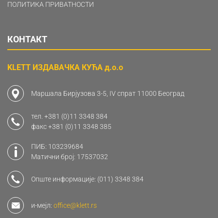
ПОЛИТИКА ПРИВАТНОСТИ
КОНТАКТ
KLETT ИЗДАВАЧКА КУЋА д.о.о
Маршала Бирјузова 3-5, IV спрат 11000 Београд
тел.
+381 (0)11 3348 384
факс
+381 (0)11 3348 385
ПИБ: 103239684
Матични број: 17537032
Опште информације:
(011) 3348 384
и-мејл:
office@klett.rs