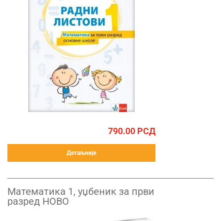
790.00
РСД
Детаљније
Математика 1, уџбеник за први
разред НОВО