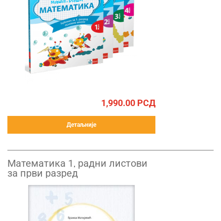
1,990.00
РСД
Детаљније
Математика 1, радни листови
за први разред