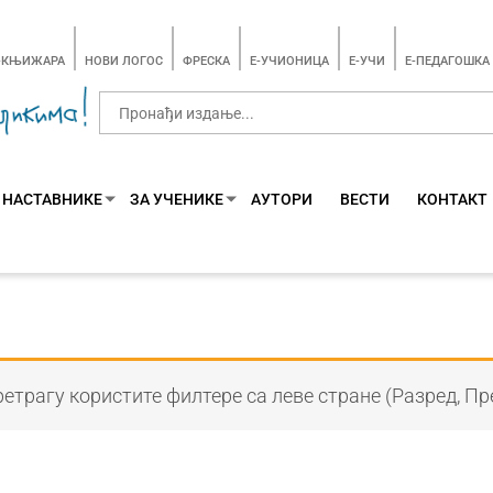
-КЊИЖАРА
НОВИ ЛОГОС
ФРЕСКА
E-УЧИОНИЦА
E-УЧИ
Е-ПЕДАГОШКА
 НАСТАВНИКЕ
ЗА УЧЕНИКЕ
АУТОРИ
ВЕСТИ
КОНТАКТ
етрагу користите филтере са леве стране (Разред, Пр