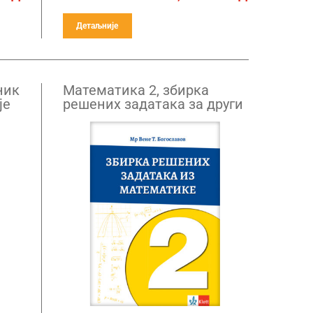
Детаљније
ник
Mатематика 2, збирка
је
решених задатака за други
разред средње школе
(Вене)