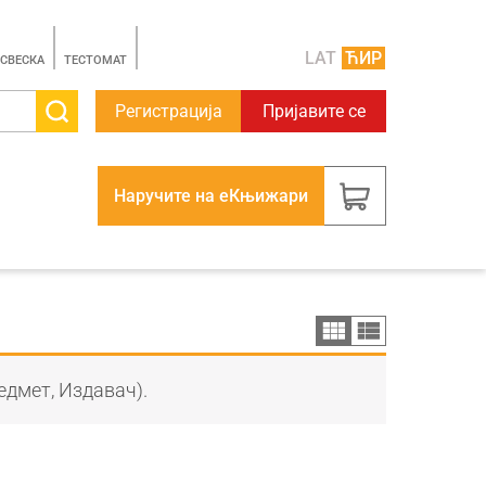
LAT
ЋИР
 СВЕСКА
TЕСТОМАТ
Регистрација
Пријавите се
Наручите на еКњижари
едмет, Издавач).