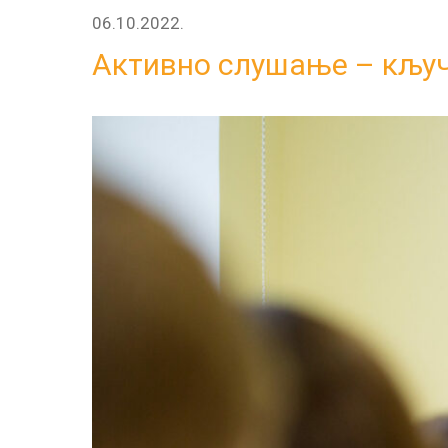
06.10.2022.
Активно слушање – кључ