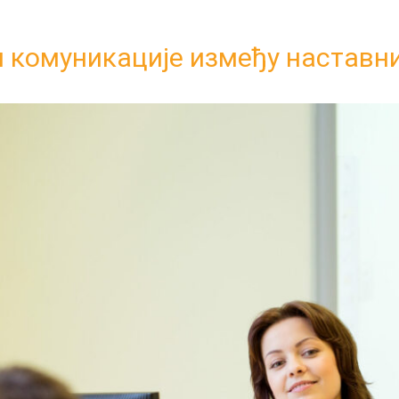
 комуникације између наставни