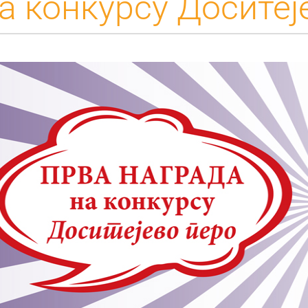
на конкурсу Доситеј