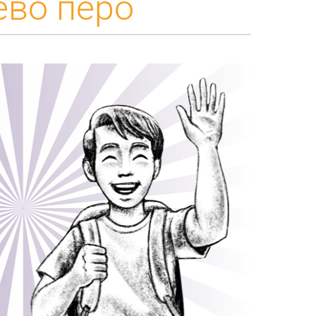
ево перо