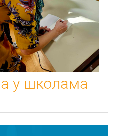
а у школама