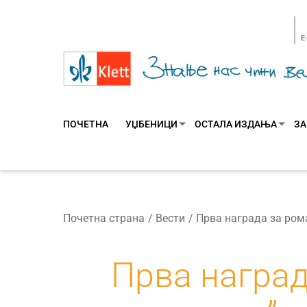
E
ПОЧЕТНА
УЏБЕНИЦИ
ОСТАЛА ИЗДАЊА
ЗА
Почетна страна
Вести
Прва наград