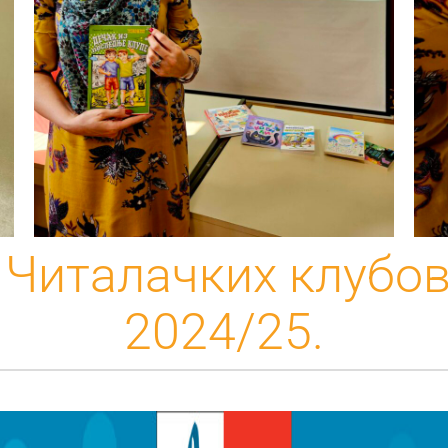
Читалачких клубов
2024/25.