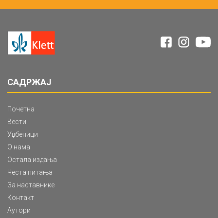
САДРЖАЈ
Почетна
Вести
Уџбеници
О нама
Остала издања
Честа питања
За наставнике
Контакт
Аутори