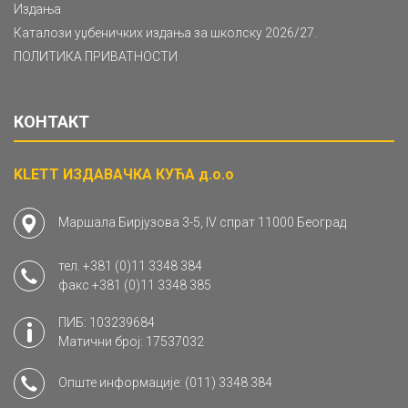
Издања
Каталози уџбеничких издања за школску 2026/27.
ПОЛИТИКА ПРИВАТНОСТИ
КОНТАКТ
KLETT ИЗДАВАЧКА КУЋА д.о.о
Маршала Бирјузова 3-5, IV спрат 11000 Београд
тел.
+381 (0)11 3348 384
факс
+381 (0)11 3348 385
ПИБ: 103239684
Матични број: 17537032
Опште информације:
(011) 3348 384