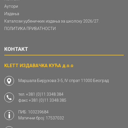
Аутори
Издања
Каталози уџбеничких издања за школску 2026/27.
ПОЛИТИКА ПРИВАТНОСТИ
КОНТАКТ
KLETT ИЗДАВАЧКА КУЋА д.о.о
Маршала Бирјузова 3-5, IV спрат 11000 Београд
тел.
+381 (0)11 3348 384
факс
+381 (0)11 3348 385
ПИБ: 103239684
Матични број: 17537032