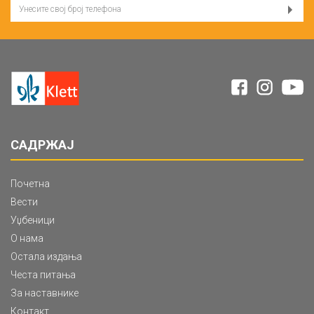
САДРЖАЈ
Почетна
Вести
Уџбеници
О нама
Остала издања
Честа питања
За наставнике
Контакт