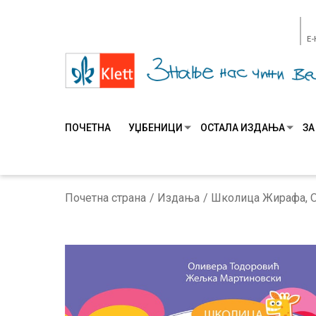
E
ПОЧЕТНА
УЏБЕНИЦИ
ОСТАЛА ИЗДАЊА
ЗА
Почетна страна
Издања