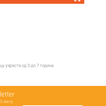
цу узраста од 3 до 7 година.
etter
S листу