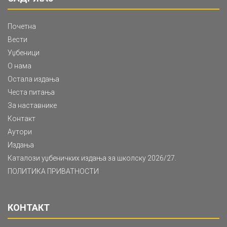
Почетна
Вести
Уџбеници
О нама
Остала издања
Честа питања
За наставнике
Контакт
Аутори
Издања
Каталози уџбеничких издања за школску 2026/27.
ПОЛИТИКА ПРИВАТНОСТИ
КОНТАКТ