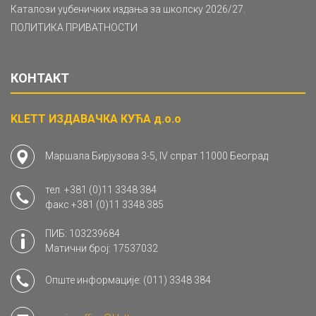
Каталози уџбеничких издања за школску 2026/27.
ПОЛИТИКА ПРИВАТНОСТИ
КОНТАКТ
KLETT ИЗДАВАЧКА КУЋА д.о.о
Маршала Бирјузова 3-5, IV спрат 11000 Београд
тел.
+381 (0)11 3348 384
факс
+381 (0)11 3348 385
ПИБ: 103239684
Матични број: 17537032
Опште информације:
(011) 3348 384