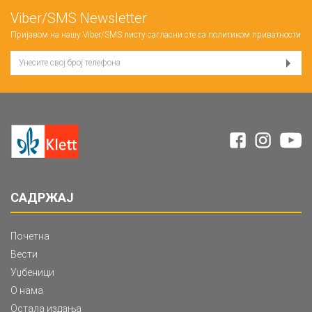
Viber/SMS Newsletter
Пријавом на нашу Viber/SMS листу сагласни сте са
политиком приватности
САДРЖАЈ
Почетна
Вести
Уџбеници
О нама
Остала издања