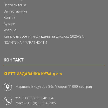
Честа питања
За наставнике
Контакт
Аутори
Издања
Каталози уџбеничких издања за школску 2026/27.
ПОЛИТИКА ПРИВАТНОСТИ
КОНТАКТ
KLETT ИЗДАВАЧКА КУЋА д.о.о
Маршала Бирјузова 3-5, IV спрат 11000 Београд
тел.
+381 (0)11 3348 384
факс
+381 (0)11 3348 385