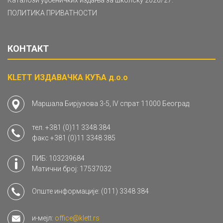
ПОЛИТИКА ПРИВАТНОСТИ
КОНТАКТ
KLETT ИЗДАВАЧКА КУЋА д.о.о
Маршала Бирјузова 3-5, IV спрат 11000 Београд
тел.
+381 (0)11 3348 384
факс
+381 (0)11 3348 385
ПИБ: 103239684
Матични број: 17537032
Опште информације:
(011) 3348 384
и-мејл:
office@klett.rs