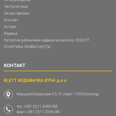
Честа питања
За наставнике
Контакт
Аутори
Издања
Каталози уџбеничких издања за школску 2026/27.
ПОЛИТИКА ПРИВАТНОСТИ
КОНТАКТ
KLETT ИЗДАВАЧКА КУЋА д.о.о
Маршала Бирјузова 3-5, IV спрат 11000 Београд
тел.
+381 (0)11 3348 384
факс
+381 (0)11 3348 385