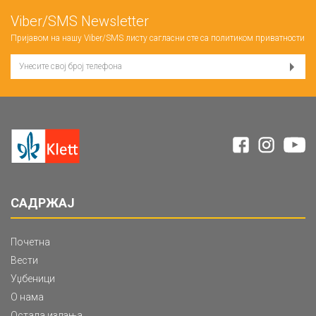
Viber/SMS Newsletter
Пријавом на нашу Viber/SMS листу сагласни сте са
политиком приватности
САДРЖАЈ
Почетна
Вести
Уџбеници
О нама
Остала издања