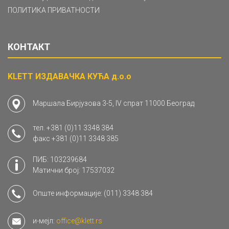
ПОЛИТИКА ПРИВАТНОСТИ
КОНТАКТ
KLETT ИЗДАВАЧКА КУЋА д.о.о
Маршала Бирјузова 3-5, IV спрат 11000 Београд
тел.
+381 (0)11 3348 384
факс
+381 (0)11 3348 385
ПИБ: 103239684
Матични број: 17537032
Опште информације:
(011) 3348 384
и-мејл:
office@klett.rs