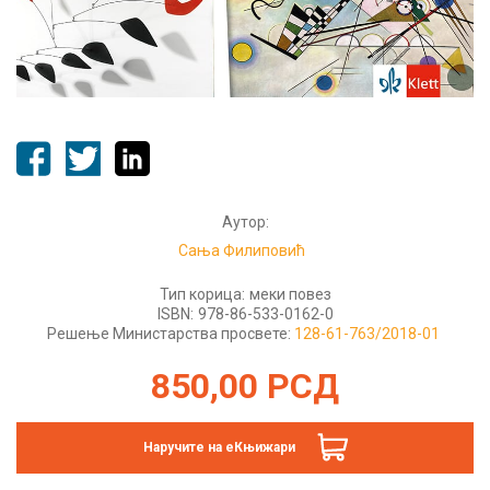
Аутор:
Сања Филиповић
Тип корица:
меки повез
ISBN:
978-86-533-0162-0
Решење Министарства просвете:
128-61-763/2018-01
850,00
РСД
Наручите на еКњижари