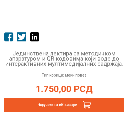
Јединствена лектира са методичком
апаратуром и QR кодовима који воде до
интерактивних мултимедијалних садржаја.
Тип корица:
меки повез
1.750,00
РСД
Наручите на еКњижари