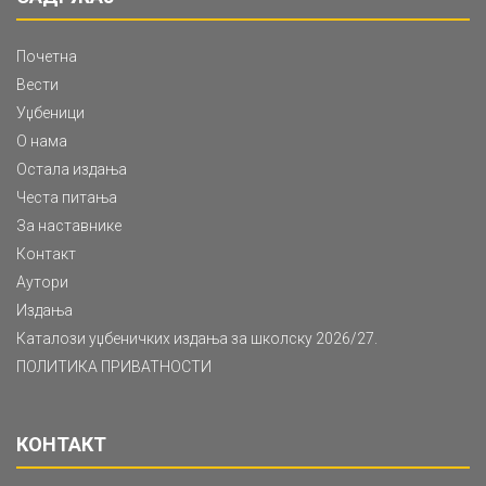
Почетна
Вести
Уџбеници
О нама
Остала издања
Честа питања
За наставнике
Контакт
Аутори
Издања
Каталози уџбеничких издања за школску 2026/27.
ПОЛИТИКА ПРИВАТНОСТИ
КОНТАКТ