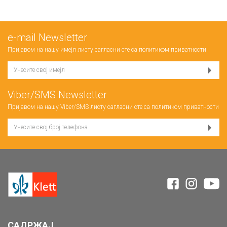
е-mail Newsletter
Пријавом на нашу имејл листу сагласни сте са
политиком приватности
Viber/SMS Newsletter
Пријавом на нашу Viber/SMS листу сагласни сте са
политиком приватности
САДРЖАЈ