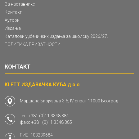
За наставнике
Контакт
Аутори
Издања
Каталози уџбеничких издања за школску 2026/27.
ПОЛИТИКА ПРИВАТНОСТИ
КОНТАКТ
KLETT ИЗДАВАЧКА КУЋА д.о.о
Маршала Бирјузова 3-5, IV спрат 11000 Београд
тел.
+381 (0)11 3348 384
факс
+381 (0)11 3348 385
ПИБ: 103239684