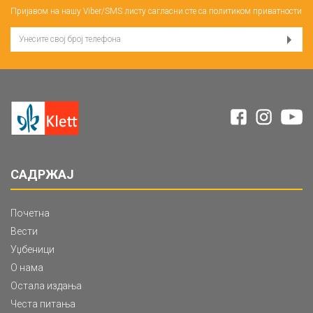
Пријавом на нашу Viber/SMS листу сагласни сте са
политиком приватности
САДРЖАЈ
Почетна
Вести
Уџбеници
О нама
Остала издања
Честа питања