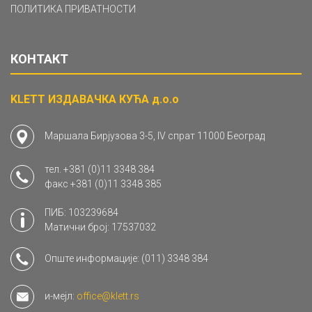
ПОЛИТИКА ПРИВАТНОСТИ
КОНТАКТ
KLETT ИЗДАВАЧКА КУЋА д.о.о
Маршала Бирјузова 3-5, IV спрат 11000 Београд
тел.
+381 (0)11 3348 384
факс
+381 (0)11 3348 385
ПИБ: 103239684
Матични број: 17537032
Опште информације:
(011) 3348 384
и-мејл:
office@klett.rs