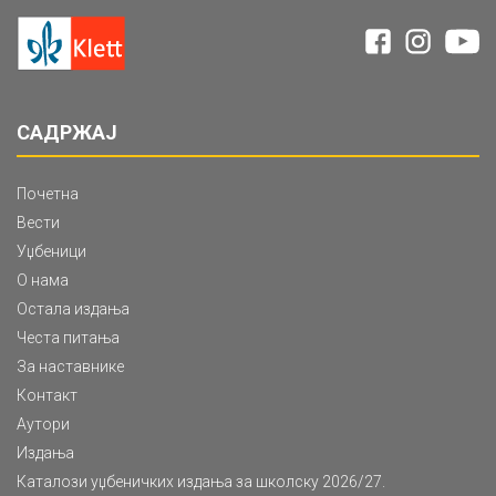
САДРЖАЈ
Почетна
Вести
Уџбеници
О нама
Остала издања
Честа питања
За наставнике
Контакт
Аутори
Издања
Каталози уџбеничких издања за школску 2026/27.