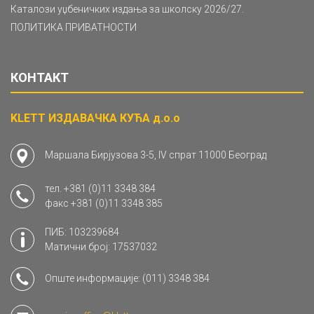
Каталози уџбеничких издања за школску 2026/27.
ПОЛИТИКА ПРИВАТНОСТИ
КОНТАКТ
KLETT ИЗДАВАЧКА КУЋА д.о.о
Маршала Бирјузова 3-5, IV спрат 11000 Београд
тел.
+381 (0)11 3348 384
факс
+381 (0)11 3348 385
ПИБ: 103239684
Матични број: 17537032
Опште информације:
(011) 3348 384