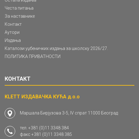
Честа питања
За наставнике
Контакт
Аутори
Издања
Каталози уџбеничких издања за школску 2026/27.
ПОЛИТИКА ПРИВАТНОСТИ
КОНТАКТ
KLETT ИЗДАВАЧКА КУЋА д.о.о
Маршала Бирјузова 3-5, IV спрат 11000 Београд
тел.
+381 (0)11 3348 384
факс
+381 (0)11 3348 385