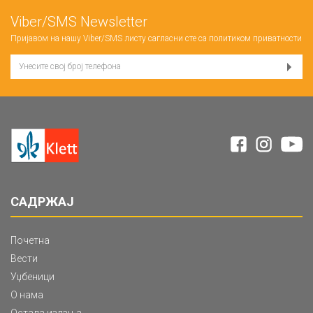
Viber/SMS Newsletter
Пријавом на нашу Viber/SMS листу сагласни сте са
политиком приватности
САДРЖАЈ
Почетна
Вести
Уџбеници
О нама
Остала издања