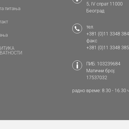
5, IV спрат 11000
та питања
Београд
такт
тел.
+381 (0)11 3348 384
ања
факс
+381 (0)11 3348 385
ИТИКА
ВАТНОСТИ
ПИБ: 103239684
Матични број:
17537032
радно време: 8.30 - 16.30