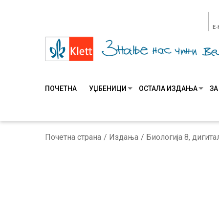
E
ПОЧЕТНА
УЏБЕНИЦИ
ОСТАЛА ИЗДАЊА
ЗА
Почетна страна
Издања