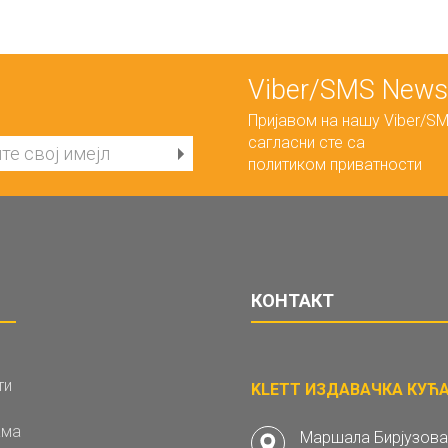
Viber/SMS Newsl
Пријавом на нашу Viber/SM
сагласни сте са
политиком приватности
КОНТАКТ
ти
KLETT ИЗДАВАЧКА КУЋА 
ама
Маршала Бирјузова