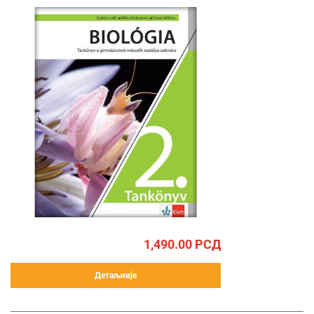
1,490.00
РСД
Детаљније