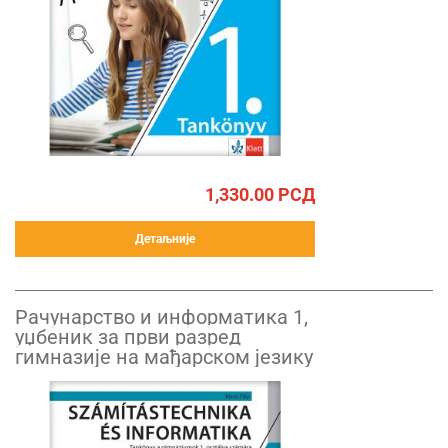
1,330.00
РСД
Детаљније
Рачунарство и информатика 1,
уџбеник за први разред
гимназије на мађарском језику