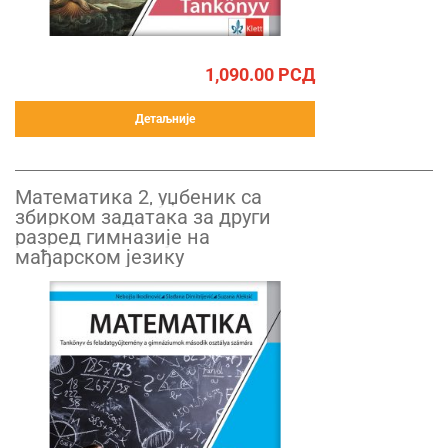
1,090.00
РСД
Детаљније
Математика 2, уџбеник са
збирком задатака за други
разред гимназије на
мађарском језику