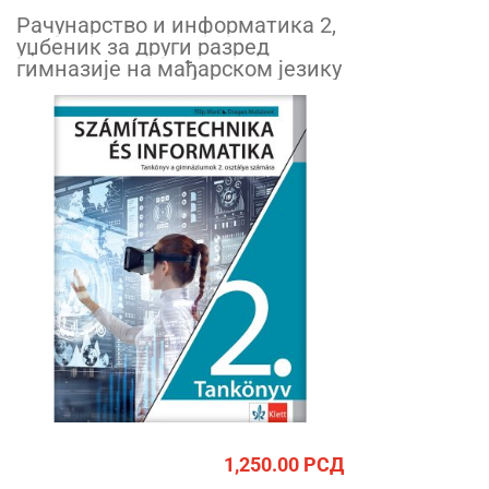
Рачунарство и информатика 2,
уџбеник за други разред
гимназије на мађарском језику
1,250.00
РСД