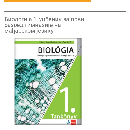
Биологија 1, уџбеник за први
разред гимназије на
мађарском језику