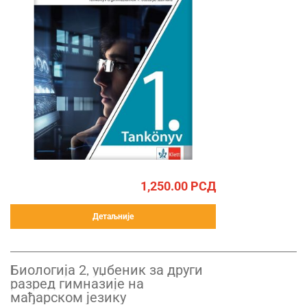
1,250.00
РСД
Детаљније
Биологија 2, уџбеник за други
разред гимназије на
мађарском језику