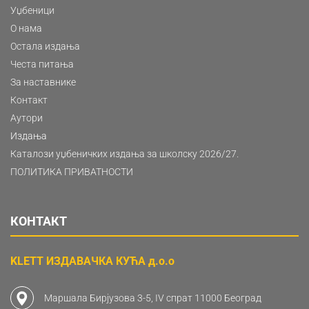
Уџбеници
О нама
Остала издања
Честа питања
За наставнике
Контакт
Аутори
Издања
Каталози уџбеничких издања за школску 2026/27.
ПОЛИТИКА ПРИВАТНОСТИ
КОНТАКТ
KLETT ИЗДАВАЧКА КУЋА д.о.о
Маршала Бирјузова 3-5, IV спрат 11000 Београд