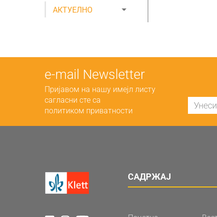
АКТУЕЛНО
е-mail Newsletter
Пријавом на нашу имејл листу
сагласни сте са
политиком приватности
САДРЖАЈ