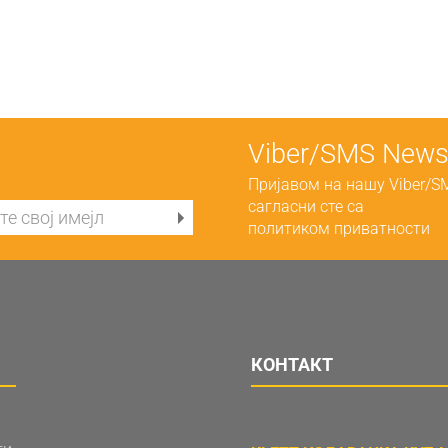
Viber/SMS Newsl
Пријавом на нашу Viber/S
сагласни сте са
политиком приватности
КОНТАКТ