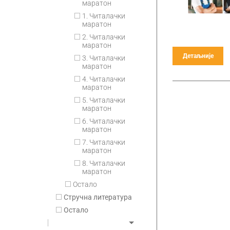
маратон
1. Читалачки
маратон
2. Читалачки
маратон
Детаљније
3. Читалачки
маратон
4. Читалачки
маратон
5. Читалачки
маратон
6. Читалачки
маратон
7. Читалачки
маратон
8. Читалачки
маратон
Остало
Стручна литература
Остало