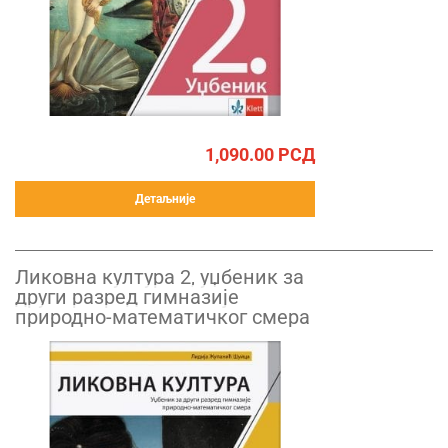
1,090.00
РСД
Детаљније
Ликовна култура 2, уџбеник за
други разред гимназије
природно-математичког смера