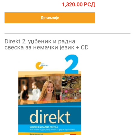
1,320.00
РСД
Детаљније
Direkt 2, уџбеник и радна
свеска за немачки језик + CD