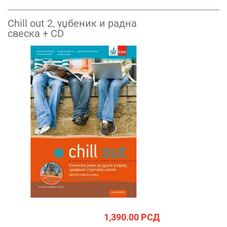
Chill out 2, уџбеник и радна
свеска + CD
1,390.00
РСД