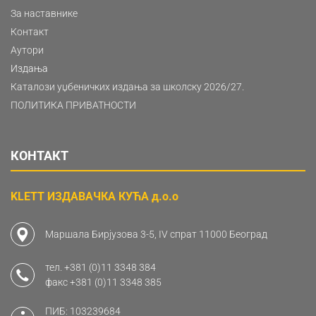
За наставнике
Контакт
Аутори
Издања
Каталози уџбеничких издања за школску 2026/27.
ПОЛИТИКА ПРИВАТНОСТИ
КОНТАКТ
KLETT ИЗДАВАЧКА КУЋА д.о.о
Маршала Бирјузова 3-5, IV спрат 11000 Београд
тел.
+381 (0)11 3348 384
факс
+381 (0)11 3348 385
ПИБ: 103239684