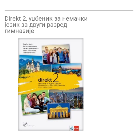
Direkt 2, уџбеник за немачки
језик за други разред
гимназије