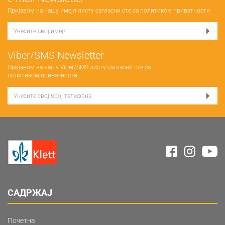
Пријавом на нашу имејл листу сагласни сте са
политиком приватности
Viber/SMS Newsletter
Пријавом на нашу Viber/SMS листу сагласни сте са
политиком приватности
САДРЖАЈ
Почетна