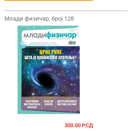
Млади физичар, број 128
300.00
РСД