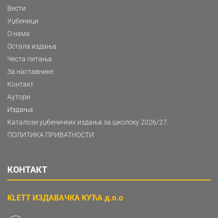
Вести
Уџбеници
О нама
Остала издања
Честа питања
За наставнике
Контакт
Аутори
Издања
Каталози уџбеничких издања за школску 2026/27.
ПОЛИТИКА ПРИВАТНОСТИ
КОНТАКТ
KLETT ИЗДАВАЧКА КУЋА д.о.о