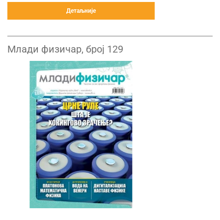
Детаљније
Млади физичар, број 129