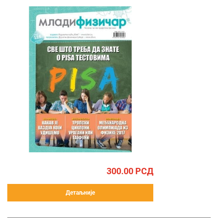
300.00
РСД
Детаљније