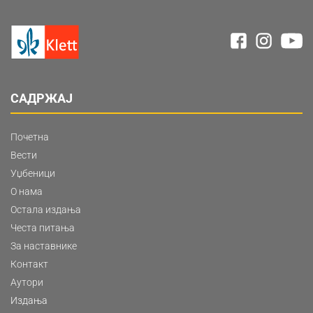
САДРЖАЈ
Почетна
Вести
Уџбеници
О нама
Остала издања
Честа питања
За наставнике
Контакт
Аутори
Издања