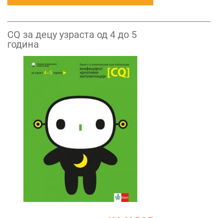
CQ за децу узраста од 4 до 5
година