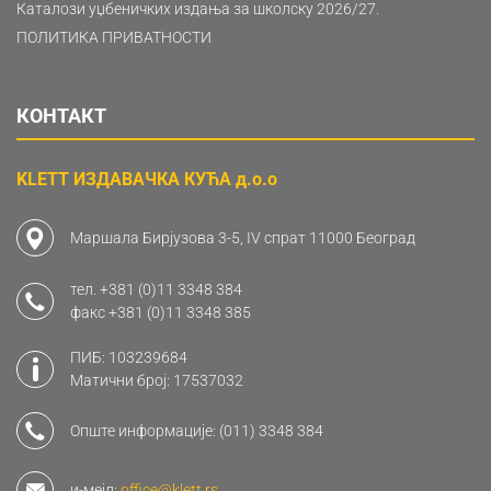
Каталози уџбеничких издања за школску 2026/27.
ПОЛИТИКА ПРИВАТНОСТИ
КОНТАКТ
KLETT ИЗДАВАЧКА КУЋА д.о.о
Маршала Бирјузова 3-5, IV спрат 11000 Београд
тел.
+381 (0)11 3348 384
факс
+381 (0)11 3348 385
ПИБ: 103239684
Матични број: 17537032
Опште информације:
(011) 3348 384
и-мејл:
office@klett.rs