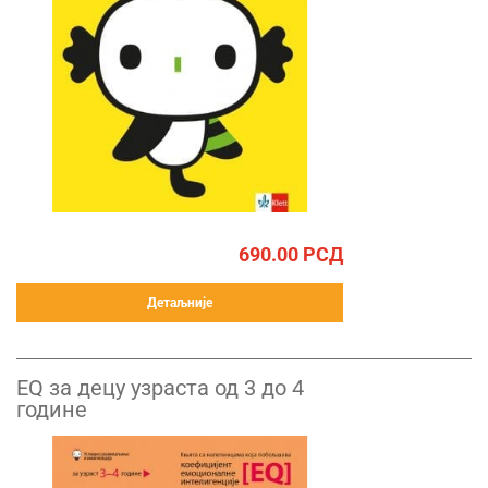
690.00
РСД
Детаљније
ЕQ за децу узраста од 3 до 4
године