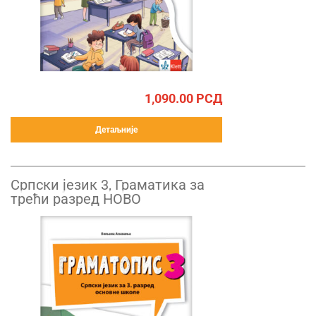
1,090.00
РСД
Детаљније
Српски језик 3, Граматика за
трећи разред НОВО