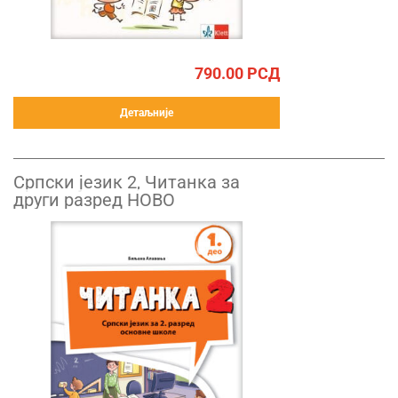
790.00
РСД
Детаљније
Српски језик 2, Читанка за
други разред НОВО