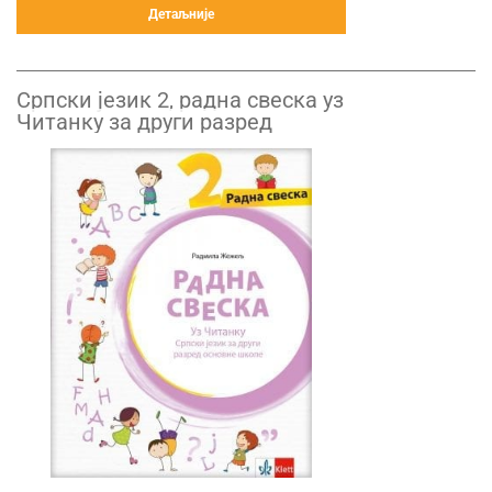
Детаљније
Српски језик 2, радна свеска уз
Читанку за други разред