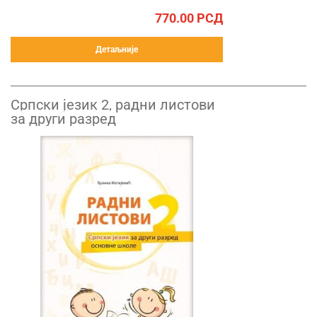
770.00
РСД
Детаљније
Српски језик 2, радни листови
за други разред