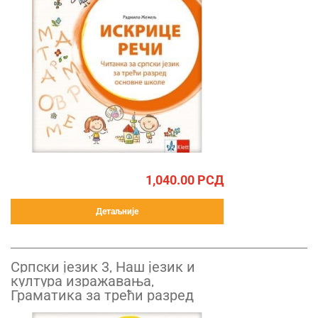
1,040.00
РСД
Детаљније
Српски језик 3, Наш језик и
култура изражавања,
Граматика за трећи разред