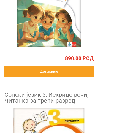
890.00
РСД
Детаљније
Српски језик 3, Искрице речи,
Читанка за трећи разред