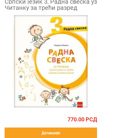
Српски језик 3, Радна свеска уз
Читанку за трећи разред
770.00
РСД
Детаљније