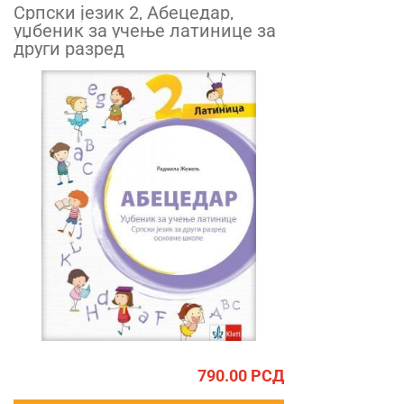
Српски језик 2, Абецедар,
уџбеник за учење латинице за
други разред
790.00
РСД