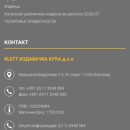
Издања
Каталози уџбеничких издања за школску 2026/27.
ПОЛИТИКА ПРИВАТНОСТИ
КОНТАКТ
KLETT ИЗДАВАЧКА КУЋА д.о.о
Маршала Бирјузова 3-5, IV спрат 11000 Београд
тел.
+381 (0)11 3348 384
факс
+381 (0)11 3348 385
ПИБ: 103239684
Матични број: 17537032
Опште информације:
(011) 3348 384