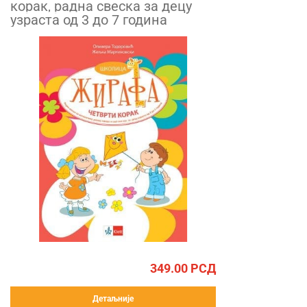
корак, радна свеска за децу
узраста од 3 до 7 година
349.00
РСД
Детаљније