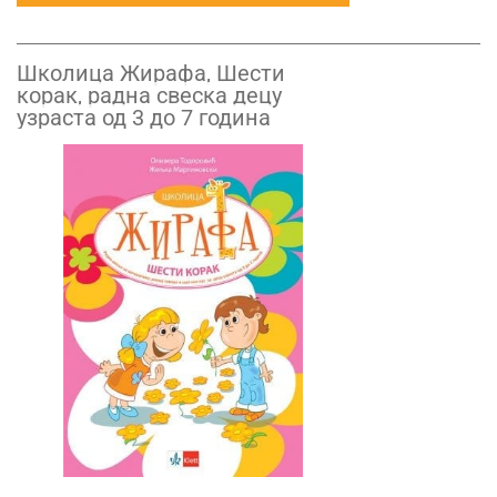
Школица Жирафа, Шести
корак, радна свеска децу
узраста од 3 до 7 година