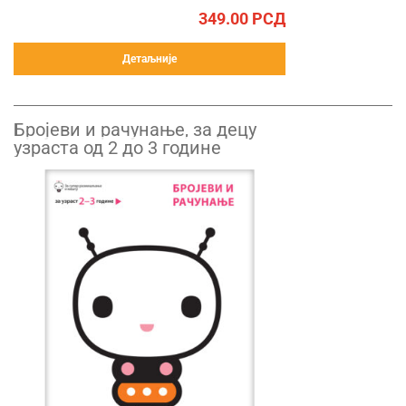
349.00
РСД
Детаљније
Бројеви и рачунање, за децу
узраста од 2 до 3 године