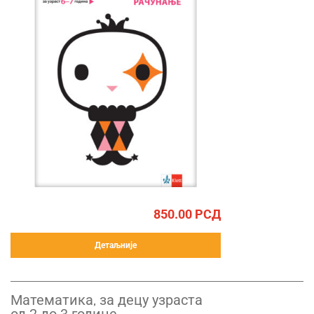
850.00
РСД
Детаљније
Математика, за децу узраста