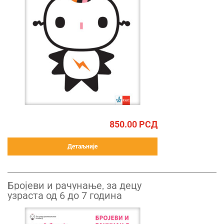
850.00
РСД
Детаљније
Бројеви и рачунање, за децу
узраста од 6 до 7 година