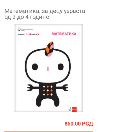
Математика, за децу узраста
од 3 до 4 године
850.00
РСД