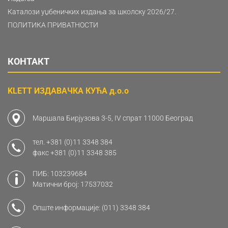
Каталози уџбеничких издања за школску 2026/27.
ПОЛИТИКА ПРИВАТНОСТИ
КОНТАКТ
KLETT ИЗДАВАЧКА КУЋА д.о.о
Маршала Бирјузова 3-5, IV спрат 11000 Београд
тел.
+381 (0)11 3348 384
факс
+381 (0)11 3348 385
ПИБ: 103239684
Матични број: 17537032
Опште информације:
(011) 3348 384